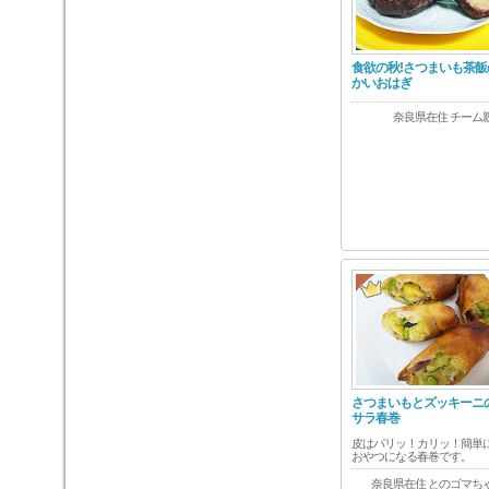
食欲の秋!さつまいも茶飯
かいおはぎ
奈良県在住 チーム
さつまいもとズッキーニ
サラ春巻
皮はパリッ！カリッ！簡単
おやつになる春巻です。
奈良県在住 とのゴマち