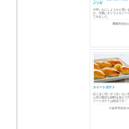
メリゼ
大学いもにしようかと思い
が、洋風にキャラメルソー
てみました。
豊橋市在住 
スイートポテト
ほくほく甘いさつまいもに
ム等の贅沢な材料を加えて
イートポテトは絶品です！
小金井市在住 m