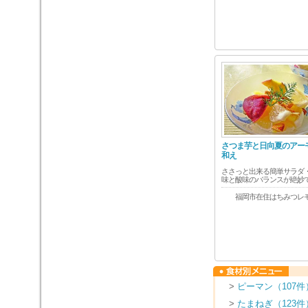
さつま芋と日向夏のアー
和え
ささっと出来る簡単サラダ
味と酸味のバランスが絶妙
福岡市在住はちみつレ
>
ピーマン（107件
>
たまねぎ（123件