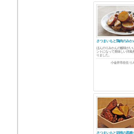
さつまいもと鶏肉のみか
ほんのりみかんの酸味がい
ントになって美味しい洋風
りました。
小金井市在住 り
さつまいもと胡桃の黒糖