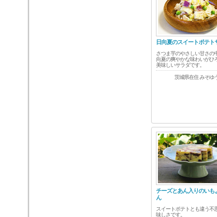
日向夏のスイートポテト
さつま芋のやさしい甘さの
向夏の爽やかな味わいがひ
美味しいサラダです。
茨城県在住 みそゆ
チーズとあん入りのいも
ん
スイートポテトとも違う不
味しさです。