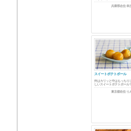
兵庫県在住 幸
スイートポテトボール
外はカリッと中はもっちり
しいスイートポテトボール
東京都在住 り