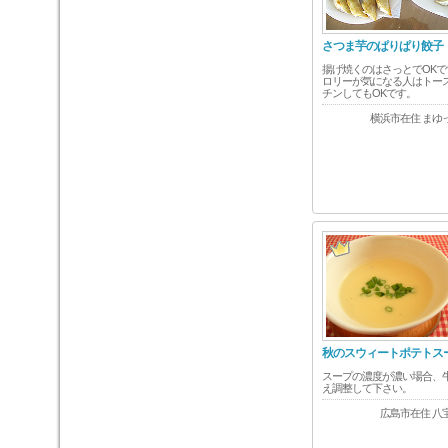
さつま芋のぱりぱり餃子
揚げ焼くのはさっとでOKで
ロリーが気になる人はトー
チンしてもOKです。
横浜市在住 まゆ
秋のスウィートポテトス
スープの濃度が濃い場合、
え調整して下さい。
広島市在住 八