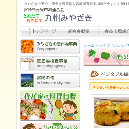
みやざきの安心・安全な農産物を宮崎県青果市場連合会よりお届け
ホーム
>>
オリジナルレシピ
ベジタブル編
さつまいもを使ったレ