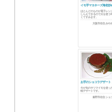
イモ芋マヨネーズ海老炒
ほとんどのものが電子レン
しらえできるので火を使う
くてすみます。
大阪市在住 みや
お芋のショコラデザート
今が旬のサツマイモを使っ
軽デザートです。
秦野市在住 ショ