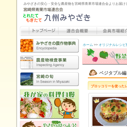
みやざきの安心・安全な農産物を宮崎県青果市場連合会よりお届け
ホーム
>>
オリジナルレシピ
ベジタブル編
ブロッコリーを使った