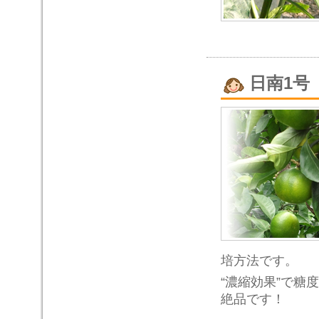
日南1号
培方法です。
“濃縮効果”で糖
絶品です！