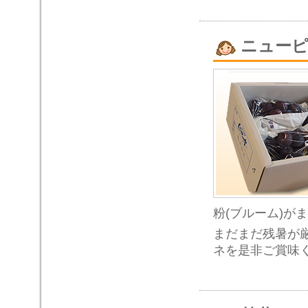
ニュー
粉(ブルーム)が
まだまだ残暑が
ネを是非ご賞味