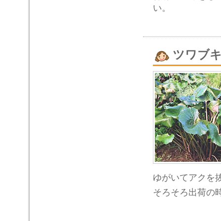
い。
ツワブ
ゆがいてアクを
そろそろ出荷の時