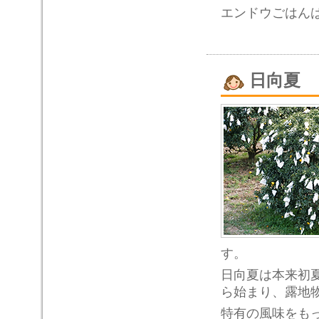
エンドウごはんは
日向夏
す。
日向夏は本来初
ら始まり、露地
特有の風味をも