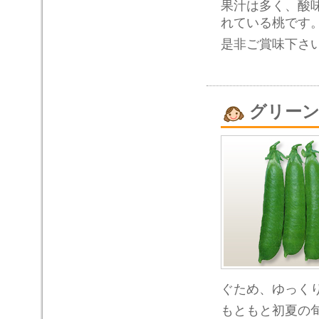
果汁は多く、酸
れている桃です
是非ご賞味下さ
グリー
ぐため、ゆっく
もともと初夏の