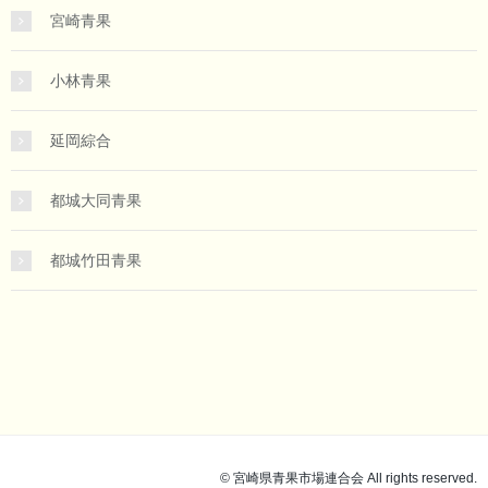
宮崎青果
小林青果
延岡綜合
都城大同青果
都城竹田青果
© 宮崎県青果市場連合会 All rights reserved.