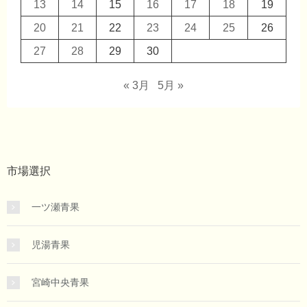
13
14
15
16
17
18
19
20
21
22
23
24
25
26
27
28
29
30
« 3月
5月 »
市場選択
一ツ瀬青果
児湯青果
宮崎中央青果