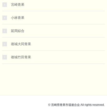
宮崎青果
小林青果
延岡綜合
都城大同青果
都城竹田青果
© 宮崎県青果市場連合会 All rights reserved.