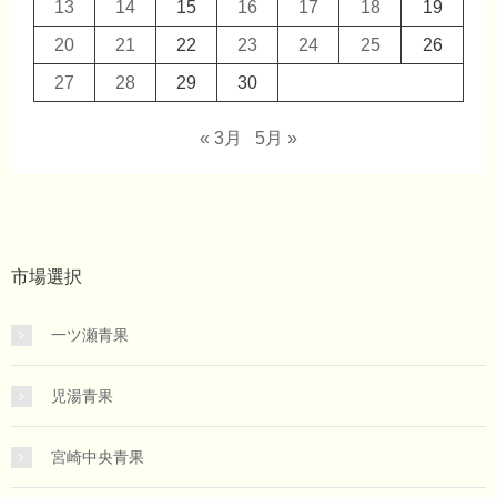
13
14
15
16
17
18
19
20
21
22
23
24
25
26
27
28
29
30
« 3月
5月 »
市場選択
一ツ瀬青果
児湯青果
宮崎中央青果