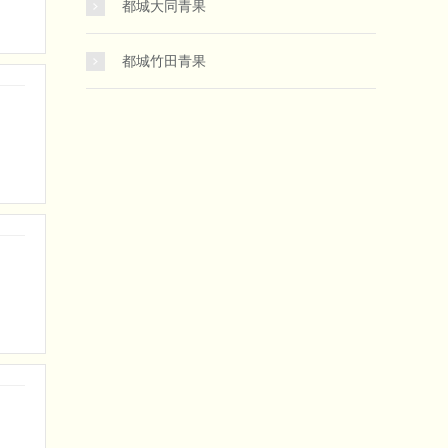
都城大同青果
都城竹田青果