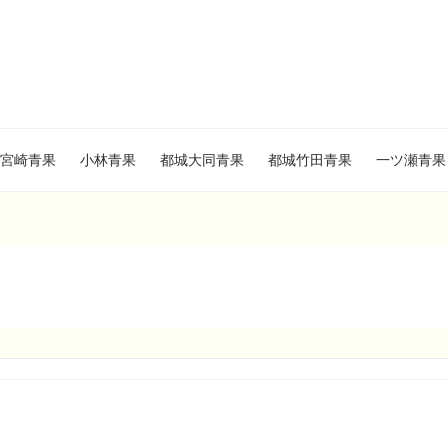
宮崎青果
小林青果
都城大同青果
都城竹田青果
一ツ瀬青果