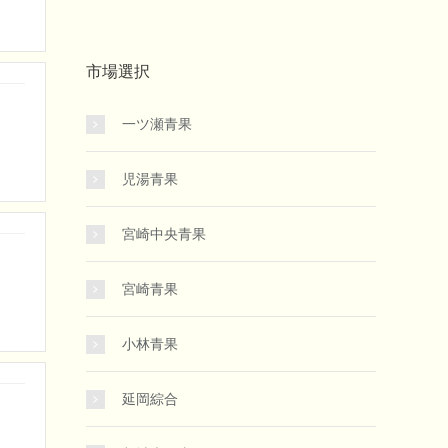
市場選択
一ツ瀬青果
児湯青果
宮崎中央青果
宮崎青果
小林青果
延岡綜合