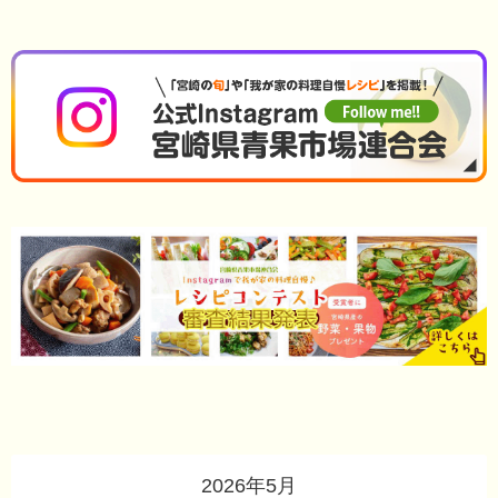
2026年5月