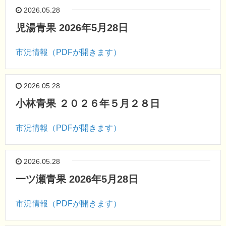
2026.05.28
児湯青果 2026年5月28日
市況情報（PDFが開きます）
2026.05.28
小林青果 ２０２６年５月２８日
市況情報（PDFが開きます）
2026.05.28
一ツ瀬青果 2026年5月28日
市況情報（PDFが開きます）