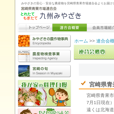
みやざきの安心・安全な農産物を宮崎県青果市場連合会よりお届け
ホーム
>>
連合会
宮崎県青
宮崎県青果市
7月1日現在
遠くは北海道