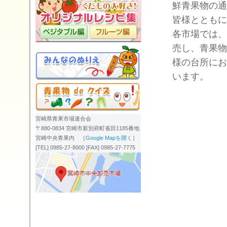
鮮青果物の通
皆様とともに
各市場では、
売し、青果物
様の台所にお
います。
宮崎県青果市場連合会
〒880-0834 宮崎市新別府町雀田1185番地
宮崎中央青果内 ［
Google Mapを開く
］
[TEL] 0985-27-8000 [FAX] 0985-27-7775