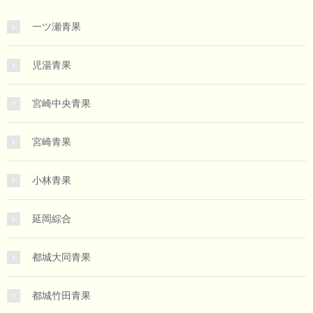
一ツ瀬青果
児湯青果
宮崎中央青果
宮崎青果
小林青果
延岡綜合
都城大同青果
都城竹田青果