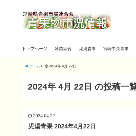
トップページ
延岡綜合
児湯青果
宮崎中央青果
ホーム
/
2024年 4月 22日
2024年 4月 22日 の投稿一
2024.04.22
児湯青果 2024年4月22日