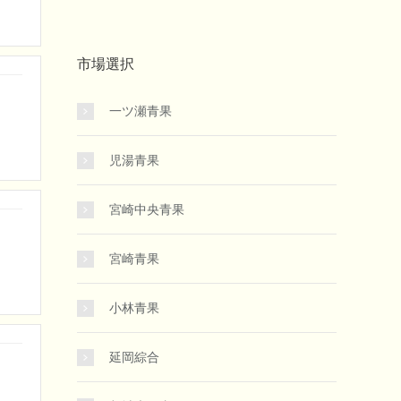
市場選択
一ツ瀬青果
児湯青果
宮崎中央青果
宮崎青果
小林青果
延岡綜合