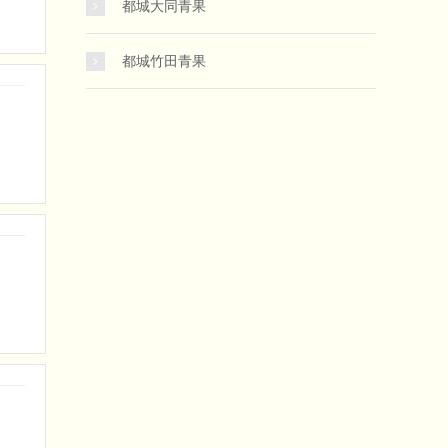
都城大同青果
都城竹田青果