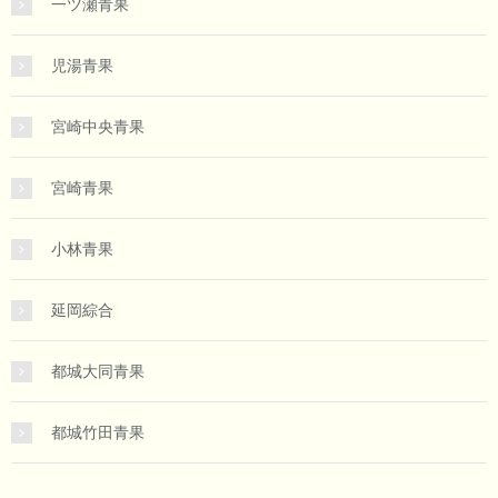
一ツ瀬青果
児湯青果
宮崎中央青果
宮崎青果
小林青果
延岡綜合
都城大同青果
都城竹田青果