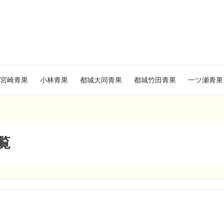
宮崎青果
小林青果
都城大同青果
都城竹田青果
一ツ瀬青果
一覧