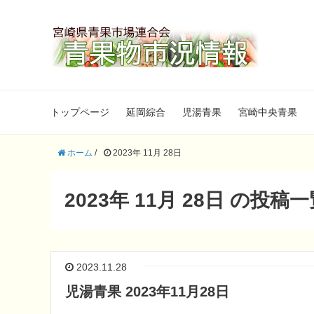
トップページ
延岡綜合
児湯青果
宮崎中央青果
ホーム
/
2023年 11月 28日
2023年 11月 28日 の投稿
2023.11.28
児湯青果 2023年11月28日