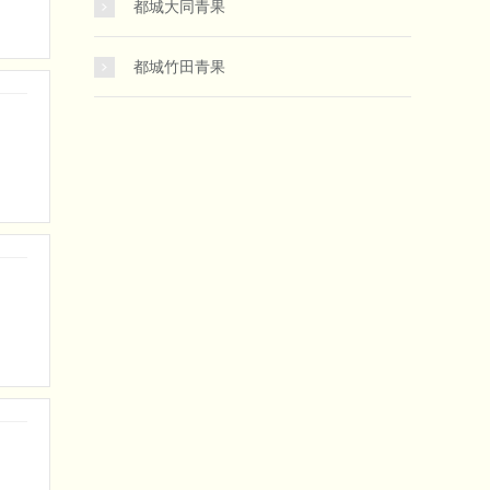
都城大同青果
都城竹田青果