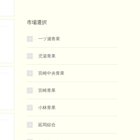
市場選択
一ツ瀬青果
児湯青果
宮崎中央青果
宮崎青果
小林青果
延岡綜合