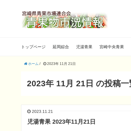
トップページ
延岡綜合
児湯青果
宮崎中央青果
ホーム
/
2023年 11月 21日
2023年 11月 21日 の投稿
2023.11.21
児湯青果 2023年11月21日