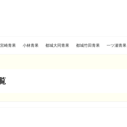
宮崎青果
小林青果
都城大同青果
都城竹田青果
一ツ瀬青果
一覧