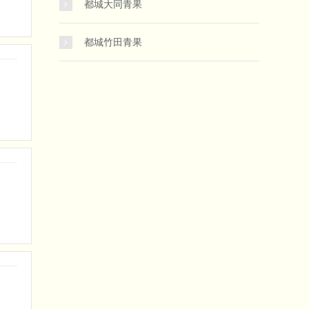
都城大同青果
都城竹田青果