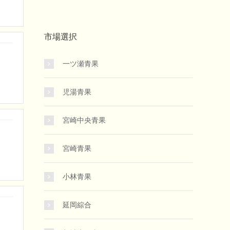
市場選択
一ツ瀬青果
児湯青果
宮崎中央青果
宮崎青果
小林青果
延岡綜合