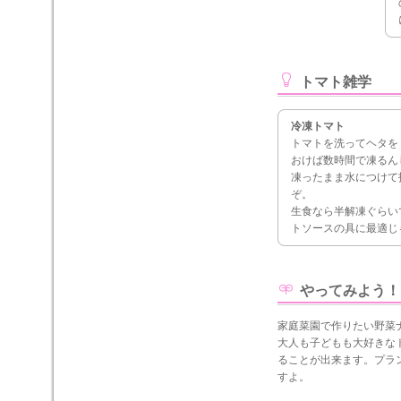
トマト雑学
冷凍トマト
トマトを洗ってヘタを
おけば数時間で凍るん
凍ったまま水につけて
ぞ。
生食なら半解凍ぐらい
トソースの具に最適じ
やってみよう！
家庭菜園で作りたい野菜
大人も子どもも大好きな
ることが出来ます。プラ
すよ。