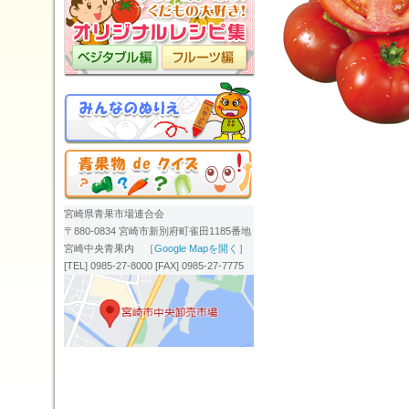
宮崎県青果市場連合会
〒880-0834 宮崎市新別府町雀田1185番地
宮崎中央青果内 ［
Google Mapを開く
］
[TEL] 0985-27-8000 [FAX] 0985-27-7775