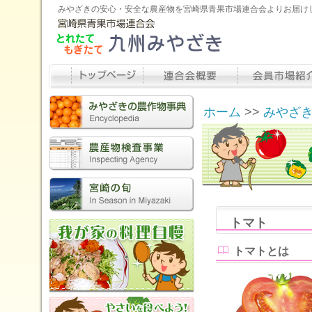
みやざきの安心・安全な農産物を宮崎県青果市場連合会よりお届け
ホーム
>>
みやざ
トマト
トマトとは