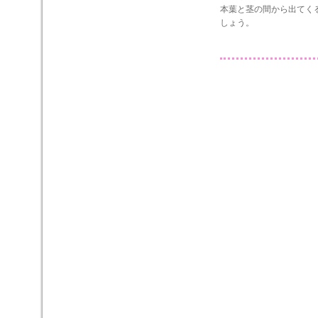
本葉と茎の間から出てく
しょう。