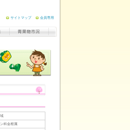
サイトマップ
会員専用
域
ン科金柑属