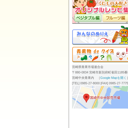
宮崎県青果市場連合会
〒880-0834 宮崎市新別府町雀田1185
宮崎中央青果内 ［
Google Mapを開く
[TEL] 0985-27-8000 [FAX] 0985-27-777