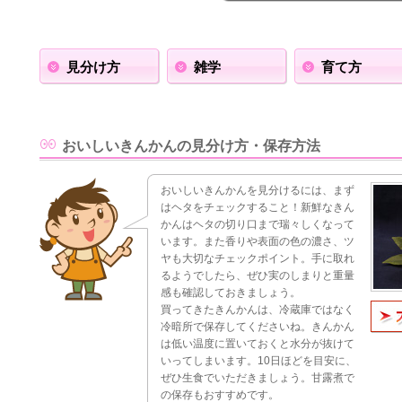
見分け方
雑学
育て方
おいしいきんかんの見分け方・保存方法
おいしいきんかんを見分けるには、まず
はヘタをチェックすること！新鮮なきん
かんはヘタの切り口まで瑞々しくなって
います。また香りや表面の色の濃さ、ツ
ヤも大切なチェックポイント。手に取れ
るようでしたら、ぜひ実のしまりと重量
感も確認しておきましょう。
買ってきたきんかんは、冷蔵庫ではなく
冷暗所で保存してくださいね。きんかん
は低い温度に置いておくと水分が抜けて
いってしまいます。10日ほどを目安に、
ぜひ生食でいただきましょう。甘露煮で
の保存もおすすめです。