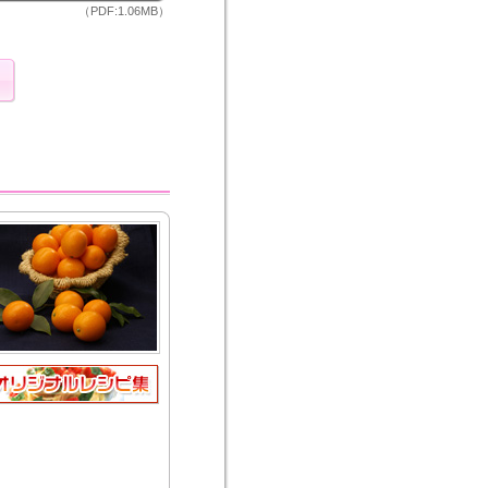
（PDF:1.06MB）