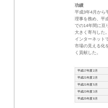
功績
平成3年4月から
理事を務め、平成
での14年間に
大きく寄与した
インターネット
市場の見える化
く貢献した。
平成17年度 2月
平成21年度 2月
平成21年度 5月
平成23年度 3月
平成25年度 8月