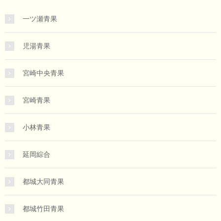
一ツ瀬青果
児湯青果
宮崎中央青果
宮崎青果
小林青果
延岡綜合
都城大同青果
都城竹田青果