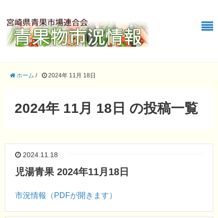
ホーム
/
2024年 11月 18日
2024年 11月 18日 の投稿一覧
2024.11.18
児湯青果 2024年11月18日
市況情報（PDFが開きます）