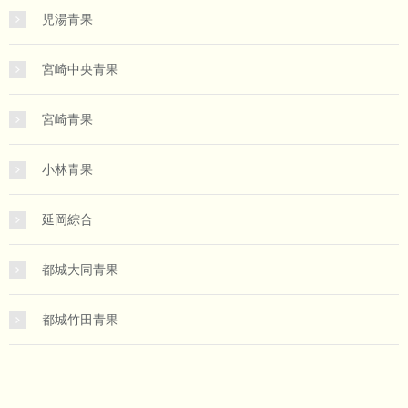
児湯青果
宮崎中央青果
宮崎青果
小林青果
延岡綜合
都城大同青果
都城竹田青果