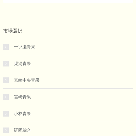
市場選択
一ツ瀬青果
児湯青果
宮崎中央青果
宮崎青果
小林青果
延岡綜合