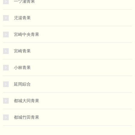
一ツ瀬青果
児湯青果
宮崎中央青果
宮崎青果
小林青果
延岡綜合
都城大同青果
都城竹田青果