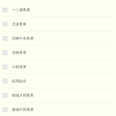
一ツ瀬青果
児湯青果
宮崎中央青果
宮崎青果
小林青果
延岡綜合
都城大同青果
都城竹田青果