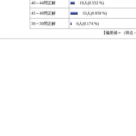
40～44問正解
19人(0.552 %)
45～49問正解
33人(0.959 %)
50～50問正解
6人(0.174 %)
【偏差値＝（得点－