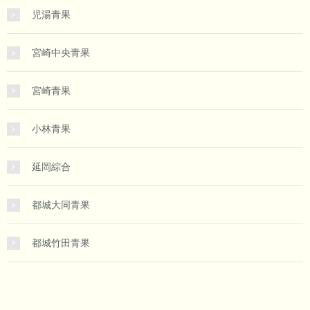
児湯青果
宮崎中央青果
宮崎青果
小林青果
延岡綜合
都城大同青果
都城竹田青果