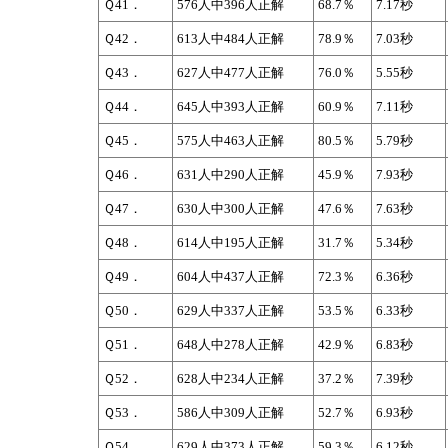
Ｑ41．
576人中396人正解
68.7％
7.17秒
Ｑ42．
613人中484人正解
78.9％
7.03秒
Ｑ43．
627人中477人正解
76.0％
5.55秒
Ｑ44．
645人中393人正解
60.9％
7.11秒
Ｑ45．
575人中463人正解
80.5％
5.79秒
Ｑ46．
631人中290人正解
45.9％
7.93秒
Ｑ47．
630人中300人正解
47.6％
7.63秒
Ｑ48．
614人中195人正解
31.7％
5.34秒
Ｑ49．
604人中437人正解
72.3％
6.36秒
Ｑ50．
629人中337人正解
53.5％
6.33秒
Ｑ51．
648人中278人正解
42.9％
6.83秒
Ｑ52．
628人中234人正解
37.2％
7.39秒
Ｑ53．
586人中309人正解
52.7％
6.93秒
Ｑ54．
629人中373人正解
59.3％
6.12秒