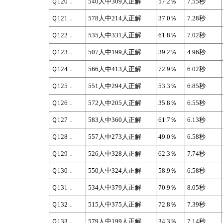
Ｑ120．
540人中309人正解
57.2％
7.55秒
Ｑ121．
578人中214人正解
37.0％
7.28秒
Ｑ122．
535人中331人正解
61.8％
7.02秒
Ｑ123．
507人中199人正解
39.2％
4.96秒
Ｑ124．
566人中413人正解
72.9％
6.02秒
Ｑ125．
551人中294人正解
53.3％
6.85秒
Ｑ126．
572人中205人正解
35.8％
6.55秒
Ｑ127．
583人中360人正解
61.7％
6.13秒
Ｑ128．
557人中273人正解
49.0％
6.58秒
Ｑ129．
526人中328人正解
62.3％
7.74秒
Ｑ130．
550人中324人正解
58.9％
6.58秒
Ｑ131．
534人中379人正解
70.9％
8.05秒
Ｑ132．
515人中375人正解
72.8％
7.39秒
Ｑ133．
579人中199人正解
34.3％
7.14秒