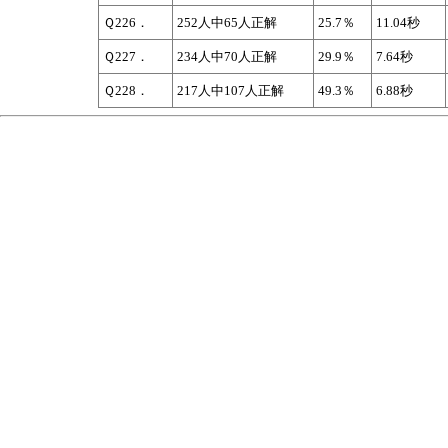
Ｑ226．
252人中65人正解
25.7％
11.04秒
Ｑ227．
234人中70人正解
29.9％
7.64秒
Ｑ228．
217人中107人正解
49.3％
6.88秒